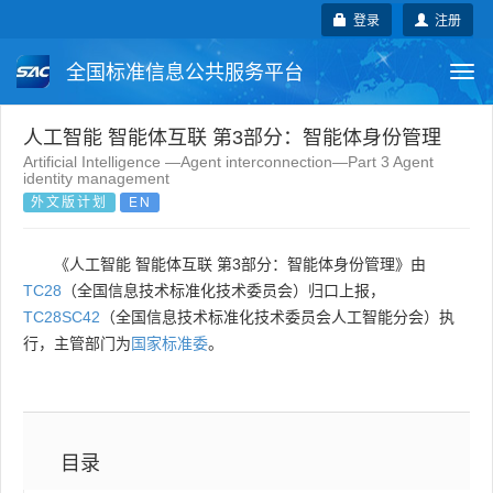
登录
注册
全国标准信息公共服务平台
Togg
navi
国家标准
行业标准
地方标准
人工智能 智能体互联 第3部分：智能体身份管理
Artificial Intelligence —Agent interconnection—Part 3 Agent
identity management
团体标准
企业标准
国际标准
外文版计划
EN
国外标准
技术委员会
《人工智能 智能体互联 第3部分：智能体身份管理》由
TC28
（全国信息技术标准化技术委员会）归口上报，
TC28SC42
（全国信息技术标准化技术委员会人工智能分会）执
行，主管部门为
国家标准委
。
目录