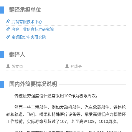
翻译承担单位
武钢有限技术中心
冶金工业信息标准研究院
宝钢股份中央研究院
翻译人
彭文杰
孙成奇
国内外简要情况说明
传统疲劳强度设计通常采用107作为极限周次。
然而一些工程部件，例如发动机部件、汽车承载部件、铁路轮
轴和轨道、飞机、桥梁和特殊医疗设备等，承受高频低应力幅循环
工作载荷，实际寿命都超过了107，甚至高达109，1010周次。