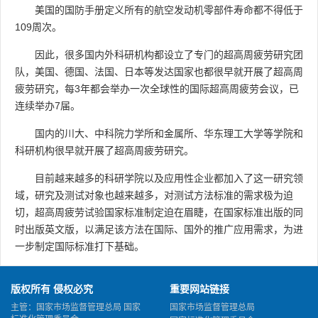
美国的国防手册定义所有的航空发动机零部件寿命都不得低于
109周次。
因此，很多国内外科研机构都设立了专门的超高周疲劳研究团
队，美国、德国、法国、日本等发达国家也都很早就开展了超高周
疲劳研究，每3年都会举办一次全球性的国际超高周疲劳会议，已
连续举办7届。
国内的川大、中科院力学所和金属所、华东理工大学等学院和
科研机构很早就开展了超高周疲劳研究。
目前越来越多的科研学院以及应用性企业都加入了这一研究领
域，研究及测试对象也越来越多，对测试方法标准的需求极为迫
切，超高周疲劳试验国家标准制定迫在眉睫，在国家标准出版的同
时出版英文版，以满足该方法在国际、国外的推广应用需求，为进
一步制定国际标准打下基础。
版权所有 侵权必究
重要网站链接
主管：国家市场监督管理总局 国家
国家市场监督管理总局