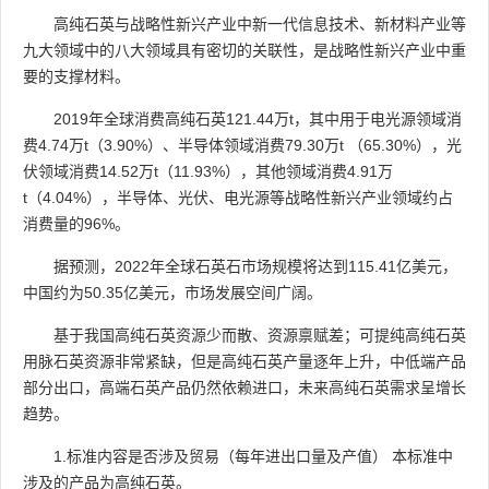
高纯石英与战略性新兴产业中新一代信息技术、新材料产业等
九大领域中的八大领域具有密切的关联性，是战略性新兴产业中重
要的支撑材料。
2019年全球消费高纯石英121.44万t，其中用于电光源领域消
费4.74万t（3.90%）、半导体领域消费79.30万t （65.30%），光
伏领域消费14.52万t（11.93%），其他领域消费4.91万
t（4.04%），半导体、光伏、电光源等战略性新兴产业领域约占
消费量的96%。
据预测，2022年全球石英石市场规模将达到115.41亿美元，
中国约为50.35亿美元，市场发展空间广阔。
基于我国高纯石英资源少而散、资源禀赋差；可提纯高纯石英
用脉石英资源非常紧缺，但是高纯石英产量逐年上升，中低端产品
部分出口，高端石英产品仍然依赖进口，未来高纯石英需求呈增长
趋势。
1.标准内容是否涉及贸易（每年进出口量及产值） 本标准中
涉及的产品为高纯石英。