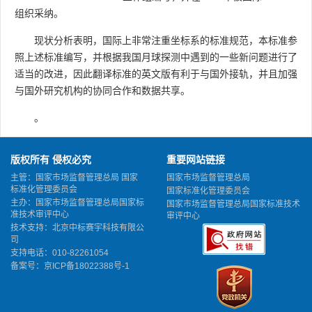
组织采纳。
现状分析表明，国际上非常注重坐标系的标准规范，本标准参
照上述标准编写，并根据我国月球探测中遇到的一些新问题进行了
适当的改进，因此翻译标准的英文版有利于与国外接轨，并且加强
与国外研究机构的协同合作和数据共享。
。
版权所有 侵权必究
重要网站链接
主管：国家市场监督管理总局 国家
国家市场监督管理总局
标准化管理委员会
国家标准化管理委员会
主办：国家市场监督管理总局国家标
国家市场监督管理总局国家标准技术
准技术审评中心
审评中心
技术支持：北京中标赛宇科技有限公
司
支持电话：010-82261054
备案号：
京ICP备18022388号-1