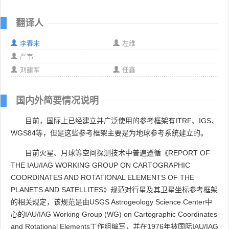
翻译人
李春来
左维
严韦
刘建军
任鑫
国内外简要情况说明
目前，国际上已经建立并广泛使用的参考框架有ITRF、IGS、
WGS84等，但是这些参考框架主要是为地球参考系统建立的。
目前火星、月球等空间探测技术中普遍遵循《REPORT OF
THE IAU/IAG WORKING GROUP ON CARTOGRAPHIC
COORDINATES AND ROTATIONAL ELEMENTS OF THE
PLANETS AND SATELLITES》规范对行星及其卫星坐标参考框架
的相关规定，该规范是由USGS Astrogeology Science Center中
心的IAU/IAG Working Group (WG) on Cartographic Coordinates
and Rotational Elements工作组编写，并在1976年被国际IAU/IAG