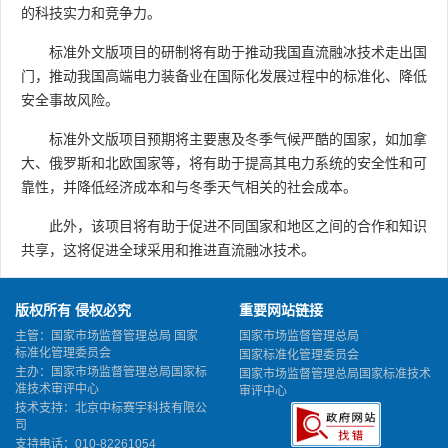
的科技实力和竞争力。
标准外文版项目的研制将有助于推动我国直流融冰技术走出国
门，推动我国高端电力装备业在国际化发展过程中的标准化、降低
安全事故风险。
标准外文版项目预期将主要惠及冬季气候严酷的国家，如加拿
大、俄罗斯和北欧国家等，将有助于提高其电力系统的安全性和可
靠性，并降低经济成本和与冬季天气相关的社会成本。
此外，该项目将有助于促进不同国家和地区之间的合作和知识
共享，这将促进全球采用和推进直流融冰技术。
版权所有 侵权必究
重要网站链接
主管：国家市场监督管理总局 国家
国家市场监督管理总局
标准化管理委员会
国家标准化管理委员会
主办：国家市场监督管理总局国家标
国家市场监督管理总局国家标准技术
准技术审评中心
审评中心
技术支持：北京中标赛宇科技有限公
司
支持电话：010-82261054