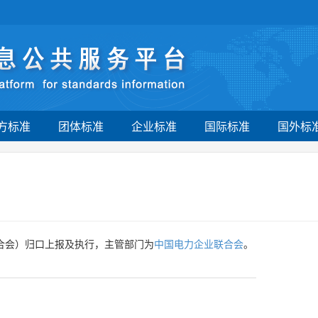
方标准
团体标准
企业标准
国际标准
国外标
合会）归口上报及执行，主管部门为
中国电力企业联合会
。