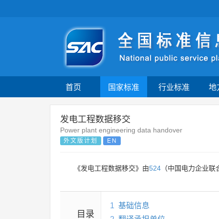
首页
国家标准
行业标准
地
发电工程数据移交
Power plant engineering data handover
外文版计划
EN
《发电工程数据移交》由
524
（中国电力企业联
1
基础信息
目录