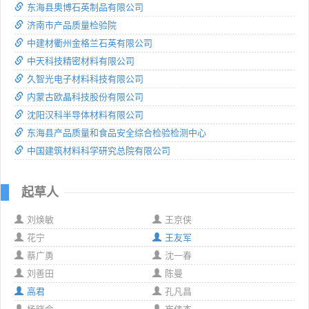
东海县奥博石英制品有限公司
济南市产品质量检验院
中建材衢州金格兰石英有限公司
中天科技精密材料有限公司
久智光电子材料科技有限公司
内蒙古欧晶科技股份有限公司
沈阳汉科半导体材料有限公司
东海县产品质量和食品安全综合检验检测中心
中国建筑材料科学研究总院有限公司
起草人
刘焕敏
王京侠
花宁
王友军
蔡广勇
沈一春
刘善田
陈曼
高君
孔凡昌