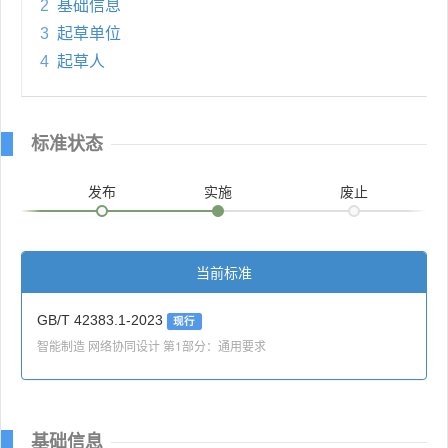
2
基础信息
3
起草单位
4
起草人
标准状态
发布
实施
废止
当前标准
GB/T 42383.1-2023
现行
智能制造 网络协同设计 第1部分：通用要求
基础信息