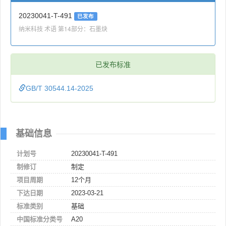
20230041-T-491
已发布
纳米科技 术语 第14部分：石墨炔
已发布标准
GB/T 30544.14-2025
基础信息
计划号
20230041-T-491
制修订
制定
项目周期
12个月
下达日期
2023-03-21
标准类别
基础
中国标准分类号
A20