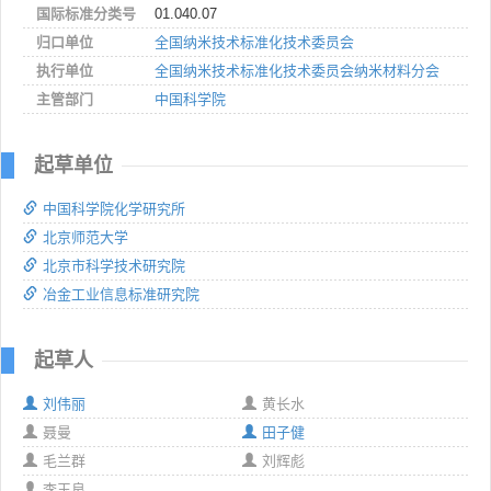
国际标准分类号
01.040.07
归口单位
全国纳米技术标准化技术委员会
执行单位
全国纳米技术标准化技术委员会纳米材料分会
主管部门
中国科学院
起草单位
中国科学院化学研究所
北京师范大学
北京市科学技术研究院
冶金工业信息标准研究院
起草人
刘伟丽
黄长水
聂曼
田子健
毛兰群
刘辉彪
李玉良