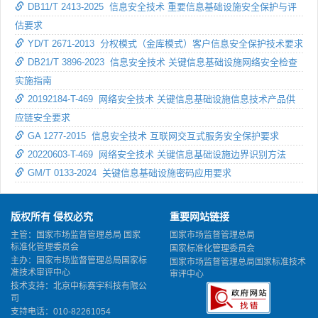
DB11/T 2413-2025 信息安全技术 重要信息基础设施安全保护与评
估要求
YD/T 2671-2013 分权模式（金库模式）客户信息安全保护技术要求
DB21/T 3896-2023 信息安全技术 关键信息基础设施网络安全检查
实施指南
20192184-T-469 网络安全技术 关键信息基础设施信息技术产品供
应链安全要求
GA 1277-2015 信息安全技术 互联网交互式服务安全保护要求
20220603-T-469 网络安全技术 关键信息基础设施边界识别方法
GM/T 0133-2024 关键信息基础设施密码应用要求
版权所有 侵权必究
重要网站链接
主管：国家市场监督管理总局 国家
国家市场监督管理总局
标准化管理委员会
国家标准化管理委员会
主办：国家市场监督管理总局国家标
国家市场监督管理总局国家标准技术
准技术审评中心
审评中心
技术支持：北京中标赛宇科技有限公
司
支持电话：010-82261054