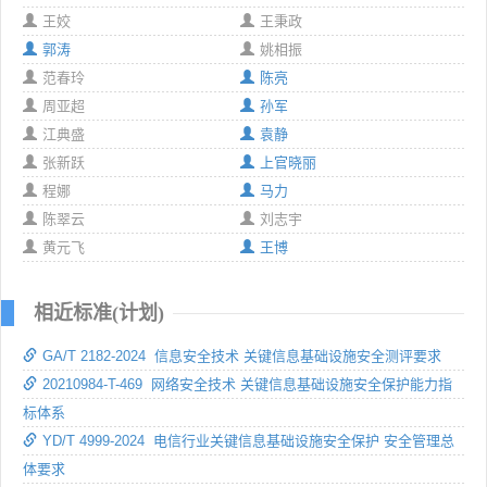
王姣
王秉政
郭涛
姚相振
范春玲
陈亮
周亚超
孙军
江典盛
袁静
张新跃
上官晓丽
程娜
马力
陈翠云
刘志宇
黄元飞
王博
相近标准(计划)
GA/T 2182-2024 信息安全技术 关键信息基础设施安全测评要求
20210984-T-469 网络安全技术 关键信息基础设施安全保护能力指
标体系
YD/T 4999-2024 电信行业关键信息基础设施安全保护 安全管理总
体要求