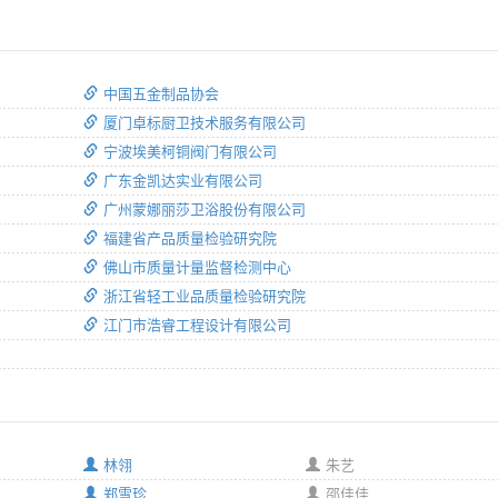
中国五金制品协会
厦门卓标厨卫技术服务有限公司
宁波埃美柯铜阀门有限公司
广东金凯达实业有限公司
广州蒙娜丽莎卫浴股份有限公司
福建省产品质量检验研究院
佛山市质量计量监督检测中心
浙江省轻工业品质量检验研究院
江门市浩睿工程设计有限公司
林翎
朱艺
郑雪珍
邵佳佳