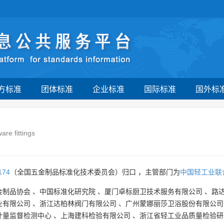
方标准
团体标准
企业标准
国际标准
国外标
re fittings
174
（全国五金制品标准化技术委员会）归口 ，主管部门为
中国轻工业联
金制品协会
、
中国标准化研究院
、
厦门卓标厨卫技术服务有限公司
、
路
业有限公司
、
浙江达柏林阀门有限公司
、
广州蒙娜丽莎卫浴股份有限公司
计量监督检测中心
、
上海建科检验有限公司
、
浙江省轻工业品质量检验研