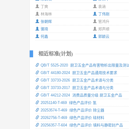
丁爽
袁涵
林海林
丁伟刚
张朝辉
管鸿升
骆琦
郑声顺
何鑫
郭颖云
相近标准(计划)
QB/T 5525-2020 厨卫五金产品有害物析出限量及测
GB/T 44180-2024 厨卫五金产品通用技术要求
GB/T 33733-2026 厨卫五金产品术语与分类
GB/T 33733-2017 厨卫五金产品术语与分类
GB/T 44212-2024 消费品质量分级 厨卫五金产品
20251140-T-469 绿色产品评价 氢
20253574-T-469 绿色产品评价 除尘器
20262756-T-469 绿色产品评价 硅材料
20256357-T-604 绿色产品评价 填料与静密封产品