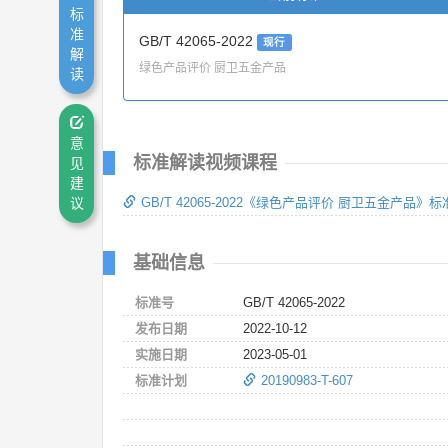
标
准
GB/T 42065-2022
现行
解
绿色产品评价 厨卫五金产品
读
意
标准解读视频课程
见
建
议
GB/T 42065-2022《绿色产品评价 厨卫五金产品》
基础信息
标准号
GB/T 42065-2022
发布日期
2022-10-12
实施日期
2023-05-01
标准计划
20190983-T-607