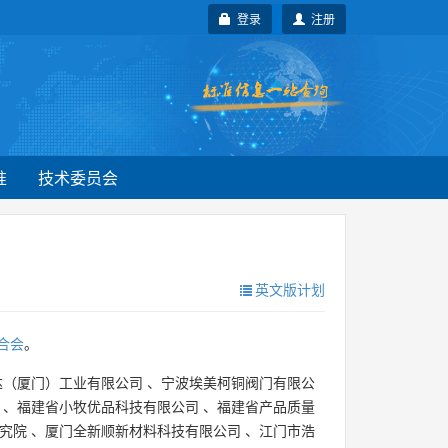
登录
注册
准
技术委员会
英文版计划
合会
。
达（厦门）工业有限公司
、
宁波埃美柯铜阀门有限公
、
福建省小牧优品科技有限公司
、
福建省产品质量
究院
、
厦门全新顺新材料科技有限公司
、
江门市浩