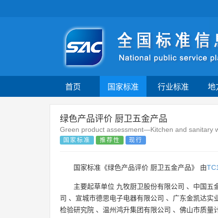
首页
国家标准
行业标准
地
绿色产品评价 厨卫五金产品
Green product assessment—Kitchen and sanitary wa
国家标准
推荐性
现行
国家标准《绿色产品评价 厨卫五金产品》 由
TC
主要起草单位
九牧厨卫股份有限公司
、
中国五
司
、
宣城市德思电子电器有限公司
、
广东金凯达实
检验研究院
、
温州鸿升集团有限公司
、
佛山市质量