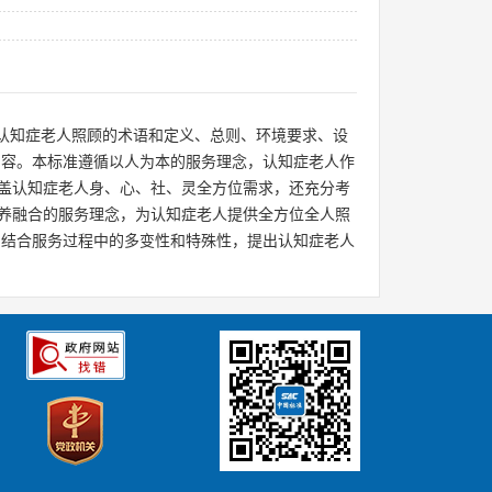
构认知症老人照顾的术语和定义、总则、环境要求、设
内容。本标准遵循以人为本的服务理念，认知症老人作
盖认知症老人身、心、社、灵全方位需求，还充分考
养融合的服务理念，为认知症老人提供全方位全人照
，结合服务过程中的多变性和特殊性，提出认知症老人