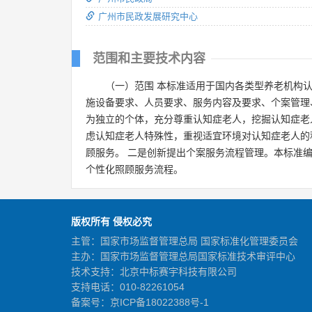
广州市民政发展研究中心
范围和主要技术内容
（一）范围 本标准适用于国内各类型养老机构
施设备要求、人员要求、服务内容及要求、个案管理
为独立的个体，充分尊重认知症老人，挖掘认知症老
虑认知症老人特殊性，重视适宜环境对认知症老人的
顾服务。 二是创新提出个案服务流程管理。本标准
个性化照顾服务流程。
版权所有 侵权必究
主管：国家市场监督管理总局 国家标准化管理委员会
主办：国家市场监督管理总局国家标准技术审评中心
技术支持：北京中标赛宇科技有限公司
支持电话：010-82261054
备案号：
京ICP备18022388号-1