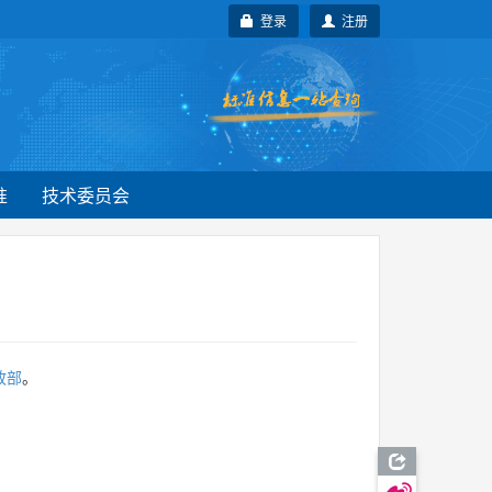
登录
注册
准
技术委员会
政部
。