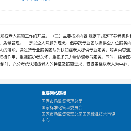
认知症老人照顾工作的开展。 （二）主要技术内容 规定了规定了养老机
、质量管理。 一是以全人照顾为理念，倡导跨专业团队提供全方位服务
人的潜能，通过跨专业服务团队为认知症老人提供专业服务，服务内容涵
积极作用，重视照护者关怀，重视多元力量协调参与服务。同时，结合医
编制时，充分考虑认知症老人的特征及照顾需求，紧紧围绕以老人为中心
重要网站链接
国家市场监督管理总局
国家标准化管理委员会
国家市场监督管理总局国家标准技术审评
中心