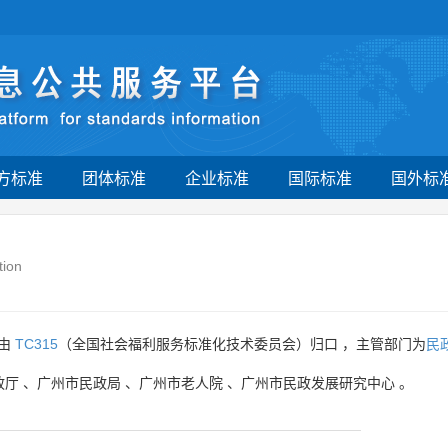
方标准
团体标准
企业标准
国际标准
国外标
tion
》由
TC315
（全国社会福利服务标准化技术委员会）归口 ，主管部门为
民
政厅
、
广州市民政局
、
广州市老人院
、
广州市民政发展研究中心
。