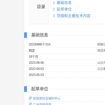
1
基础信息
目录
2
起草单位
3
范围和主要技术内容
基础信息
20230888-T-314
制修
制定
项目
18个月
2023-08-06
公示
2023-04-03
公示
2023-05-03
起草单位
民政部社会福利中心
广州市民政局