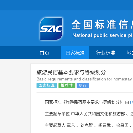
首页
国家标准
行业标准
地
旅游民宿基本要求与等级划分
Basic requirements and classification for homestay 
国家标准
推荐性
现行
国家标准《旅游民宿基本要求与等级划分》 由
T
主要起草单位
中华人民共和国文化和旅游部
、
主要起草人
章艺
、
刘克智
、
杨建武
、
余昌国