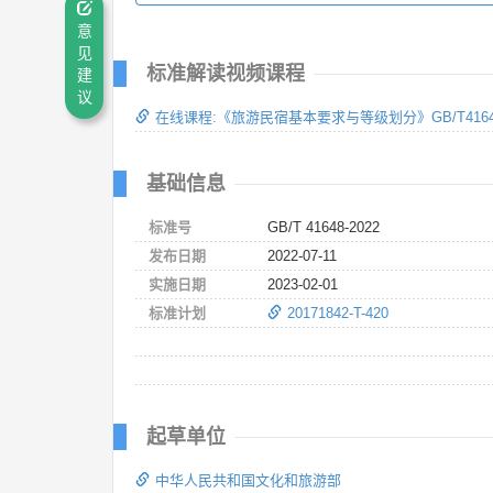
意
见
标准解读视频课程
建
议
在线课程:《旅游民宿基本要求与等级划分》GB/T41648
基础信息
标准号
GB/T 41648-2022
发布日期
2022-07-11
实施日期
2023-02-01
标准计划
20171842-T-420
起草单位
中华人民共和国文化和旅游部