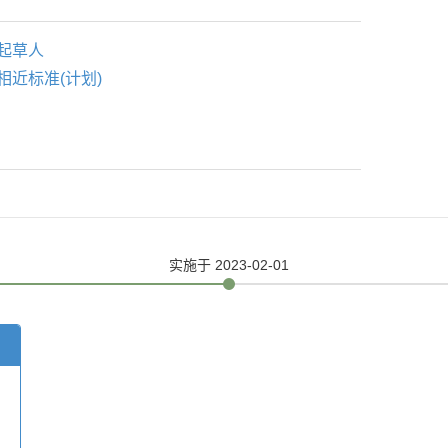
起草人
相近标准(计划)
实施
于 2023-02-01