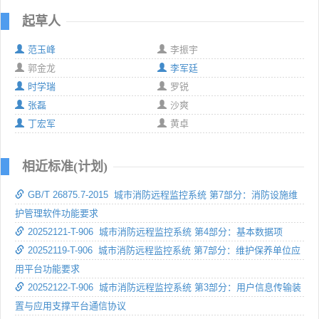
起草人
范玉峰
李振宇
郭金龙
李军廷
时学瑞
罗锐
张磊
沙爽
丁宏军
黄卓
相近标准(计划)
GB/T 26875.7-2015 城市消防远程监控系统 第7部分：消防设施维
护管理软件功能要求
20252121-T-906 城市消防远程监控系统 第4部分：基本数据项
20252119-T-906 城市消防远程监控系统 第7部分：维护保养单位应
用平台功能要求
20252122-T-906 城市消防远程监控系统 第3部分：用户信息传输装
置与应用支撑平台通信协议