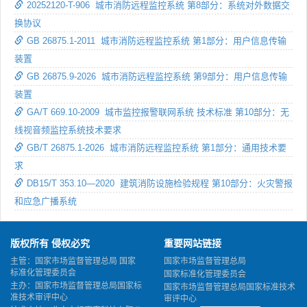
20252120-T-906 城市消防远程监控系统 第8部分：系统对外数据交
换协议
GB 26875.1-2011 城市消防远程监控系统 第1部分：用户信息传输
装置
GB 26875.9-2026 城市消防远程监控系统 第9部分：用户信息传输
装置
GA/T 669.10-2009 城市监控报警联网系统 技术标准 第10部分：无
线视音频监控系统技术要求
GB/T 26875.1-2026 城市消防远程监控系统 第1部分：通用技术要
求
DB15/T 353.10—2020 建筑消防设施检验规程 第10部分：火灾警报
和应急广播系统
版权所有 侵权必究
重要网站链接
主管：国家市场监督管理总局 国家
国家市场监督管理总局
标准化管理委员会
国家标准化管理委员会
主办：国家市场监督管理总局国家标
国家市场监督管理总局国家标准技术
准技术审评中心
审评中心