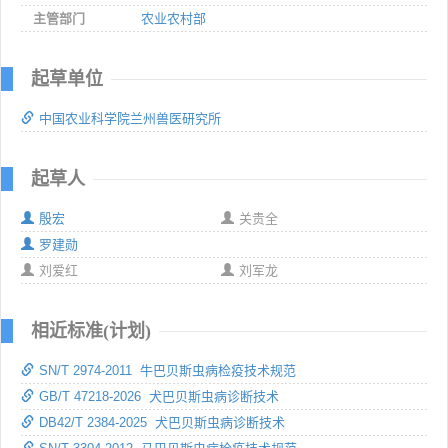
主管部门
农业农村部
起草单位
中国农业科学院兰州兽医研究所
起草人
殷宏
关贵全
罗建勋
刘爱红
刘军龙
相近标准(计划)
SN/T 2974-2011 牛巴贝斯虫病检疫技术规范
GB/T 47218-2026 犬巴贝斯虫病诊断技术
DB42/T 2384-2025 犬巴贝斯虫病诊断技术