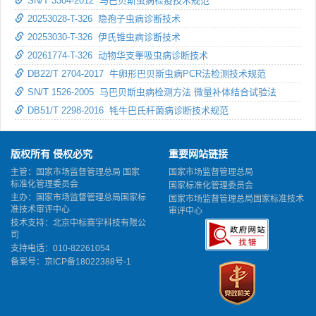
SN/T 3304-2012 马巴贝斯虫病检疫技术规范
20253028-T-326 隐孢子虫病诊断技术
20253030-T-326 伊氏锥虫病诊断技术
20261774-T-326 动物华支睾吸虫病诊断技术
DB22/T 2704-2017 牛卵形巴贝斯虫病PCR法检测技术规范
SN/T 1526-2005 马巴贝斯虫病检测方法 微量补体结合试验法
DB51/T 2298-2016 牦牛巴氏杆菌病诊断技术规范
版权所有 侵权必究
重要网站链接
主管：国家市场监督管理总局 国家
国家市场监督管理总局
标准化管理委员会
国家标准化管理委员会
主办：国家市场监督管理总局国家标
国家市场监督管理总局国家标准技术
准技术审评中心
审评中心
技术支持：北京中标赛宇科技有限公
司
支持电话：010-82261054
备案号：
京ICP备18022388号-1