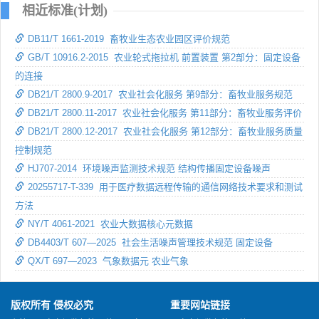
相近标准(计划)
DB11/T 1661-2019 畜牧业生态农业园区评价规范
GB/T 10916.2-2015 农业轮式拖拉机 前置装置 第2部分：固定设备
的连接
DB21/T 2800.9-2017 农业社会化服务 第9部分：畜牧业服务规范
DB21/T 2800.11-2017 农业社会化服务 第11部分：畜牧业服务评价
DB21/T 2800.12-2017 农业社会化服务 第12部分：畜牧业服务质量
控制规范
HJ707-2014 环境噪声监测技术规范 结构传播固定设备噪声
20255717-T-339 用于医疗数据远程传输的通信网络技术要求和测试
方法
NY/T 4061-2021 农业大数据核心元数据
DB4403/T 607—2025 社会生活噪声管理技术规范 固定设备
QX/T 697—2023 气象数据元 农业气象
版权所有 侵权必究
重要网站链接