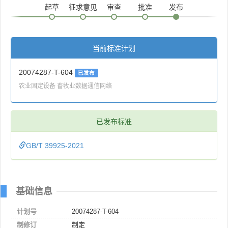
起草
征求意见
审查
批准
发布
当前标准计划
20074287-T-604
已发布
农业固定设备 畜牧业数据通信网络
已发布标准
GB/T 39925-2021
基础信息
计划号
20074287-T-604
制修订
制定