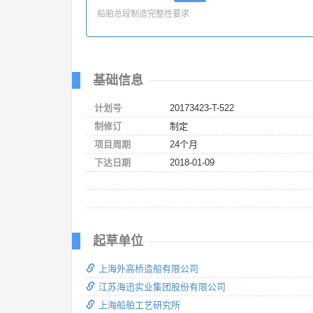
船舶总段制造完整性要求
基础信息
计划号
20173423-T-522
制修订
制定
项目周期
24个月
下达日期
2018-01-09
起草单位
上海外高桥造船有限公司
江苏海迅实业集团股份有限公司
上海船舶工艺研究所