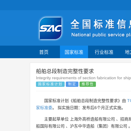
首页
国家标准
行业标准
地
船舶总段制造完整性要求
Integrity requirements of section fabrication for ship
国家标准计划
制定
推荐性
国家标准计划《船舶总段制造完整性要求》由
T
家标准委
。 拟实施日期：发布后6个月正式实施。
主要起草单位
上海外高桥造船有限公司
、
招商
船国际有限公司
、
沪东中华造船（集团）有限公司