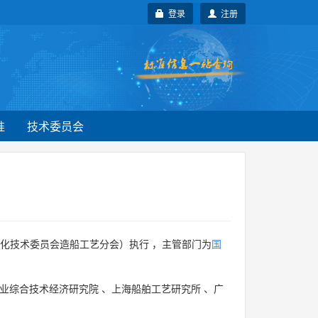
登录
注册
准
技术委员会
化技术委员会造船工艺分会）执行 ，主管部门为
国
业综合技术经济研究院
、
上海船舶工艺研究所
、
广