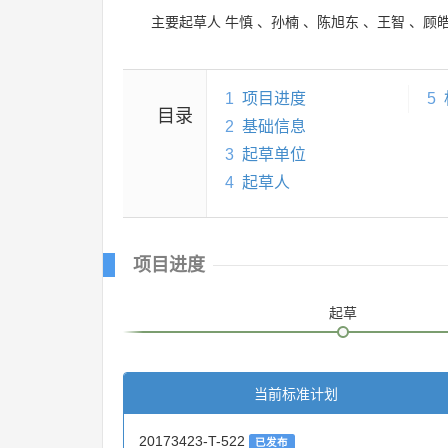
主要起草人
牛慎
、
孙楠
、
陈旭东
、
王智
、
顾
1
项目进度
5
目录
2
基础信息
3
起草单位
4
起草人
项目进度
起草
当前标准计划
20173423-T-522
已发布