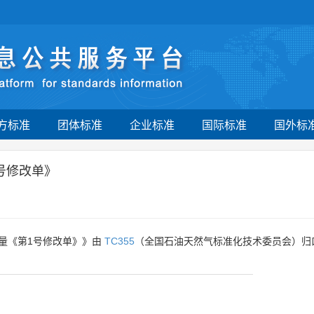
方标准
团体标准
企业标准
国际标准
国外标
号修改单》
量《第1号修改单》》由
TC355
（全国石油天然气标准化技术委员会）归