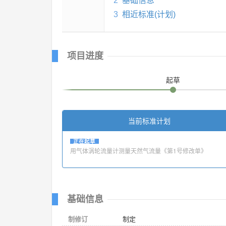
2
基础信息
3
相近标准(计划)
项目进度
起草
当前标准计划
正在起草
用气体涡轮流量计测量天然气流量《第1号修改单》
基础信息
制修订
制定