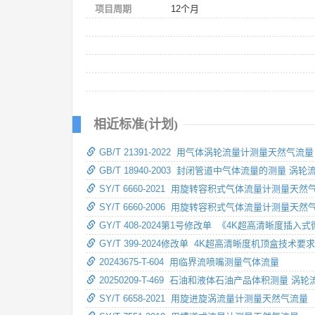
项目周期
12个月
相近标准(计划)
GB/T 21391-2022 用气体涡轮流量计测量天然气流量
GB/T 18940-2003 封闭管道中气体流量的测量 涡轮
SY/T 6660-2021 用旋转容积式气体流量计测量天然
SY/T 6660-2006 用旋转容积式气体流量计测量天然
GY/T 408-2024第1号修改单 《4K超高清晰
GY/T 399-2024修改单 4K超高清晰度机顶盒技术
20243675-T-604 用临界流喷嘴测量气体流量
20250209-T-469 石油和液体石油产品体积测量 
SY/T 6658-2021 用旋进旋涡流量计测量天然气流量