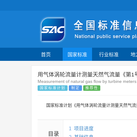
首页
国家标准
行业标准
地
用气体涡轮流量计测量天然气流量《第1
Measurement of natural gas flow by turbine meters
国家标准计划
制定
推荐性
国家标准计划《用气体涡轮流量计测量天然气流
1
项目进度
目录