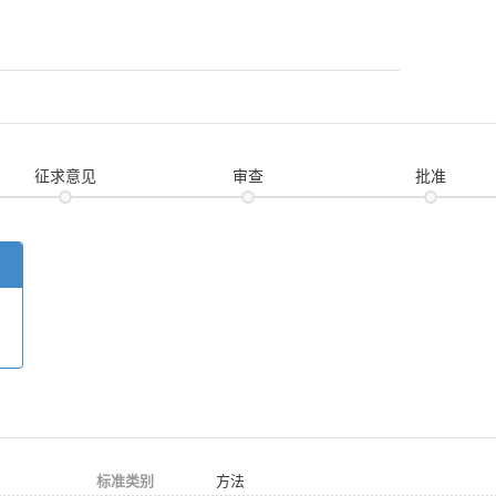
征求意见
审查
批准
标准类别
方法