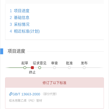
1
项目进度
2
基础信息
3
采标情况
4
相近标准(计划)
项目进度
起草
征求意见
审查
批准
发布
终止
修订了以下标准
GB/T 13663-2000
（部分代替）
给水用聚乙烯（PE）管材