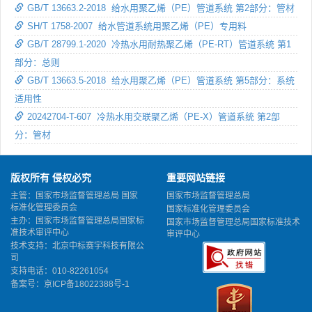
GB/T 13663.2-2018 给水用聚乙烯（PE）管道系统 第2部分：管材
SH/T 1758-2007 给水管道系统用聚乙烯（PE）专用料
GB/T 28799.1-2020 冷热水用耐热聚乙烯（PE-RT）管道系统 第1
部分：总则
GB/T 13663.5-2018 给水用聚乙烯（PE）管道系统 第5部分：系统
适用性
20242704-T-607 冷热水用交联聚乙烯（PE-X）管道系统 第2部
分：管材
版权所有 侵权必究
重要网站链接
主管：国家市场监督管理总局 国家
国家市场监督管理总局
标准化管理委员会
国家标准化管理委员会
主办：国家市场监督管理总局国家标
国家市场监督管理总局国家标准技术
准技术审评中心
审评中心
技术支持：北京中标赛宇科技有限公
司
支持电话：010-82261054
备案号：
京ICP备18022388号-1