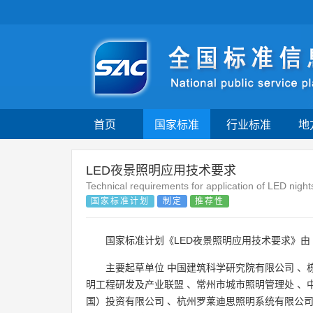
首页
国家标准
行业标准
地
LED夜景照明应用技术要求
Technical requirements for application of LED night
国家标准计划
制定
推荐性
国家标准计划《LED夜景照明应用技术要求》由
主要起草单位
中国建筑科学研究院有限公司
、
明工程研发及产业联盟
、
常州市城市照明管理处
、
国）投资有限公司
、
杭州罗莱迪思照明系统有限公