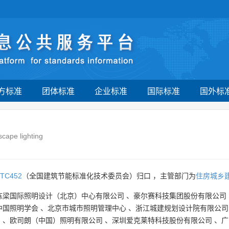
方标准
团体标准
企业标准
国际标准
国外标
scape lighting
TC452
（全国建筑节能标准化技术委员会）归口 ，主管部门为
住房城乡
栋梁国际照明设计（北京）中心有限公司
、
豪尔赛科技集团股份有限公司
中国照明学会
、
北京市城市照明管理中心
、
浙江城建规划设计院有限公司
司
、
欧司朗（中国）照明有限公司
、
深圳爱克莱特科技股份有限公司
、
广