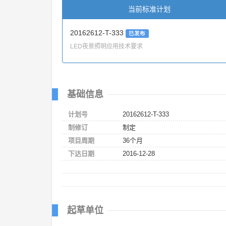
当前标准计划
20162612-T-333
已发布
LED夜景照明应用技术要求
基础信息
计划号
20162612-T-333
制修订
制定
项目周期
36个月
下达日期
2016-12-28
起草单位