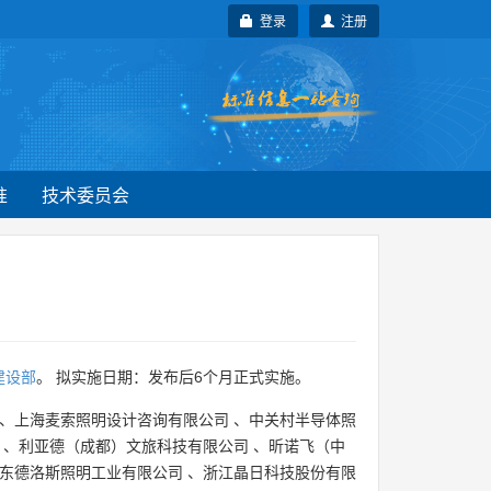
登录
注册
准
技术委员会
建设部
。 拟实施日期：发布后6个月正式实施。
、
上海麦索照明设计咨询有限公司
、
中关村半导体照
、
利亚德（成都）文旅科技有限公司
、
昕诺飞（中
东德洛斯照明工业有限公司
、
浙江晶日科技股份有限