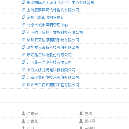
栋梁国际照明设计（北京）中心有限公司
上海麦索照明设计咨询有限公司
常州市城市照明管理处
北京市城市照明管理中心
利亚德（成都）文旅科技有限公司
杭州罗莱迪思照明系统有限公司
深圳爱克莱特科技股份有限公司
浙江晶日科技股份有限公司
江西量一光电科技有限公司
上海大峡谷光电科技有限公司
北京良业环境技术股份有限公司
深圳市千百辉照明工程有限公司
许东亮
包瑞
刘锁龙
窦林平
沈葳
王梓硕