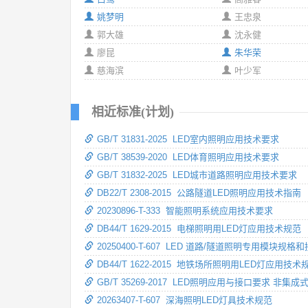
姚梦明
王忠泉
郭大雄
沈永健
廖昆
朱华荣
慈海滨
叶少军
相近标准(计划)
GB/T 31831-2025 LED室内照明应用技术要求
GB/T 38539-2020 LED体育照明应用技术要求
GB/T 31832-2025 LED城市道路照明应用技术要求
DB22/T 2308-2015 公路隧道LED照明应用技术指南
20230896-T-333 智能照明系统应用技术要求
DB44/T 1629-2015 电梯照明用LED灯应用技术规范
20250400-T-607 LED 道路/隧道照明专用模块规
DB44/T 1622-2015 地铁场所照明用LED灯应用技术
GB/T 35269-2017 LED照明应用与接口要求 非集
20263407-T-607 深海照明LED灯具技术规范