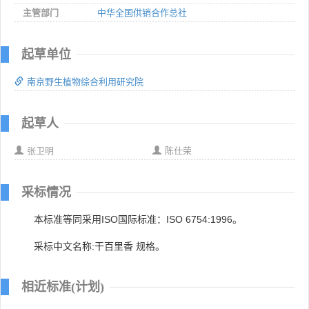
主管部门
中华全国供销合作总社
起草单位
南京野生植物综合利用研究院
起草人
张卫明
陈仕荣
采标情况
本标准等同采用ISO国际标准：ISO 6754:1996。
采标中文名称:干百里香 规格。
相近标准(计划)