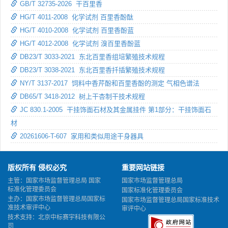
GB/T 32735-2026 干百里香
HG/T 4011-2008 化学试剂 百里香酚酞
HG/T 4010-2008 化学试剂 百里香酚蓝
HG/T 4012-2008 化学试剂 溴百里香酚蓝
DB23/T 3033-2021 东北百里香组培繁殖技术规程
DB23/T 3038-2021 东北百里香扦插繁殖技术规程
NY/T 3137-2017 饲料中香芹酚和百里香酚的测定 气相色谱法
DB65/T 3418-2012 树上干杏制干技术规程
JC 830.1-2005 干挂饰面石材及其金属挂件 第1部分：干挂饰面石
材
20261606-T-607 家用和类似用途干身器具
版权所有 侵权必究
重要网站链接
主管：国家市场监督管理总局 国家
国家市场监督管理总局
标准化管理委员会
国家标准化管理委员会
主办：国家市场监督管理总局国家标
国家市场监督管理总局国家标准技术
准技术审评中心
审评中心
技术支持：北京中标赛宇科技有限公
司