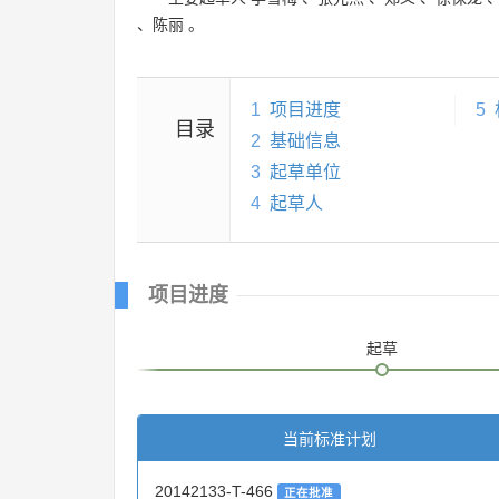
、
陈丽
。
1
项目进度
5
目录
2
基础信息
3
起草单位
4
起草人
项目进度
起草
当前标准计划
20142133-T-466
正在批准