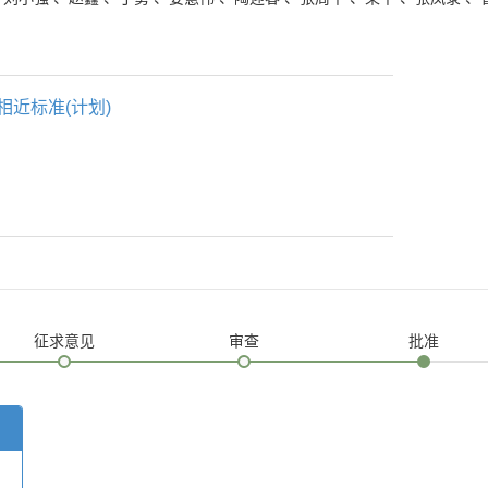
相近标准(计划)
征求意见
审查
批准