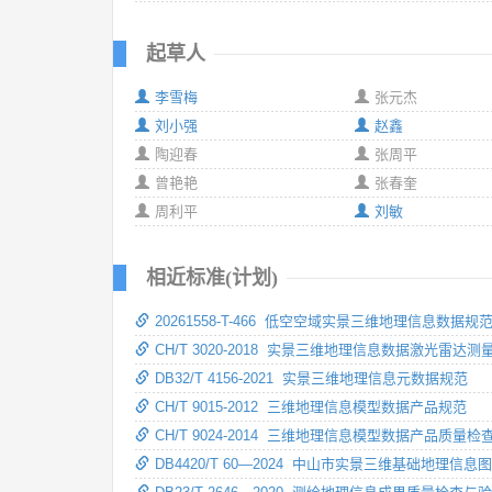
起草人
李雪梅
张元杰
刘小强
赵鑫
陶迎春
张周平
曾艳艳
张春奎
周利平
刘敏
相近标准(计划)
20261558-T-466 低空空域实景三维地理信息数据规
CH/T 3020-2018 实景三维地理信息数据激光雷达
DB32/T 4156-2021 实景三维地理信息元数据规范
CH/T 9015-2012 三维地理信息模型数据产品规范
CH/T 9024-2014 三维地理信息模型数据产品质量
DB4420/T 60—2024 中山市实景三维基础地理