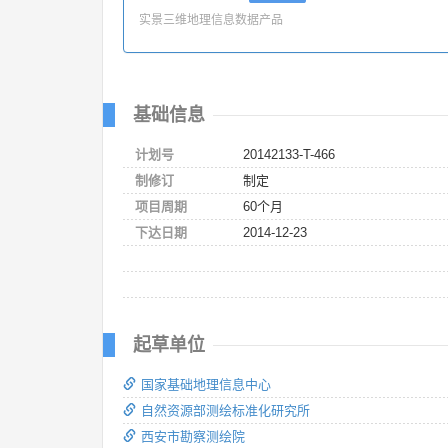
实景三维地理信息数据产品
基础信息
计划号
20142133-T-466
制修订
制定
项目周期
60个月
下达日期
2014-12-23
起草单位
国家基础地理信息中心
自然资源部测绘标准化研究所
西安市勘察测绘院