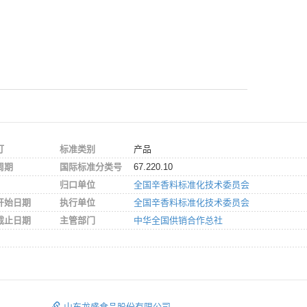
订
标准类别
产品
周期
国际标准分类号
67.220.10
归口单位
全国辛香料标准化技术委员会
开始日期
执行单位
全国辛香料标准化技术委员会
截止日期
主管部门
中华全国供销合作总社
山东龙盛食品股份有限公司