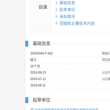
1
基础信息
目录
2
起草单位
3
采标情况
4
范围和主要技术内容
基础信息
20242444-T-442
制修
修订
项目
16个月
2024-08-23
公示
2024-07-12
公示
2024-08-11
起草单位
中华全国供销合作总社南京野生植物综合利用