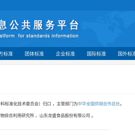
方标准
团体标准
企业标准
国际标准
国外标
料标准化技术委员会）归口 ，主管部门为
中华全国供销合作总社
。
植物综合利用研究所
、
山东龙盛食品股份有限公司
。