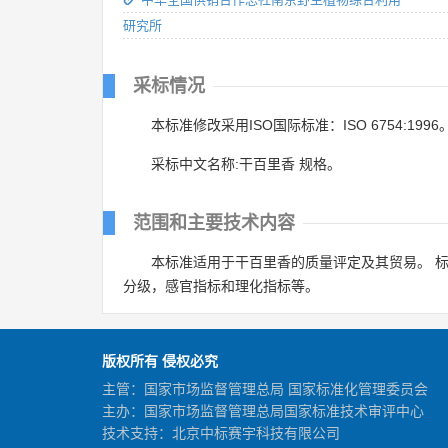
研究所
采标情况
本标准修改采用ISO国际标准：ISO 6754:1996
采标中文名称:干百里香 规格。
范围和主要技术内容
本标准适用于干百里香的质量评定及其贸易。 
分级，感官指标和理化指标等。
版权所有 侵权必究
主管：国家市场监督管理总局 国家标准化管理委员会
主办：国家市场监督管理总局国家标准技术审评中心
技术支持：北京中标赛宇科技有限公司