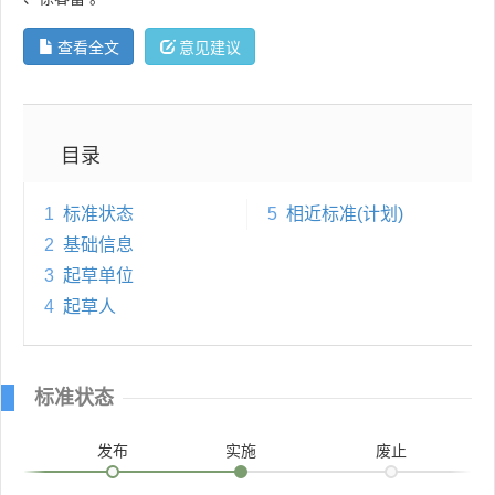
查看全文
意见建议
目录
1
标准状态
5
相近标准(计划)
2
基础信息
3
起草单位
4
起草人
标准状态
发布
实施
废止