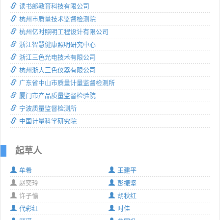
读书郎教育科技有限公司
杭州市质量技术监督检测院
杭州亿时照明工程设计有限公司
浙江智慧健康照明研究中心
浙江三色光电技术有限公司
杭州浙大三色仪器有限公司
广东省中山市质量计量监督检测所
厦门市产品质量监督检验院
宁波质量监督检测所
中国计量科学研究院
起草人
牟希
王建平
赵奕玲
彭振坚
许子愉
胡秋红
代彩红
时佳