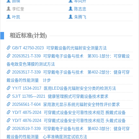
顾瑛
牟同升
李红奎
陈志忠
叶凯
朱腾飞
相近标准(计划)
GB/T 42750-2023 可穿戴设备的光辐射安全测量方法
20263521-T-339 可穿戴电子设备与技术 第301-1部分：可穿戴设
备电致变色薄膜的测试方法
20263517-T-339 可穿戴电子设备与技术 第402-2部分：健身可穿
戴设备的性能测量 计步
YY/T 1534-2017 医用LED设备光辐射安全分类的检测方法
SJ/T 11785—2021 健康管理腕式可穿戴设备技术要求
20256561-T-604 家用激光显示系统光辐射安全特性评价要求
YD/T 4875-2024 可穿戴式设备安全可靠性技术规范 腕戴式设备
YD/T 4876-2024 可穿戴式设备安全可靠性技术规范 头戴式设备
20263519-T-339 可穿戴电子设备与技术 第402-3部分：健身可穿
戴设备的性能测量 心率准确度测定试验方法