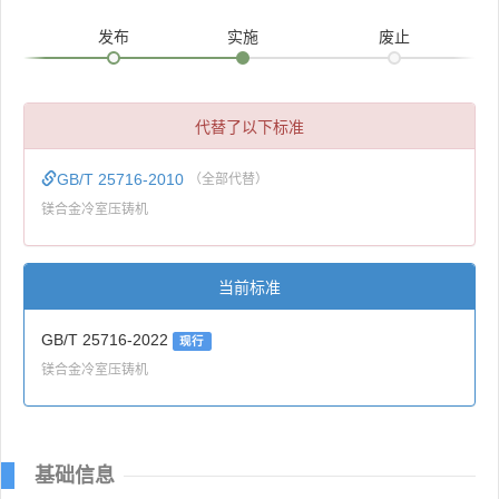
发布
实施
废止
代替了以下标准
GB/T 25716-2010
（全部代替）
镁合金冷室压铸机
当前标准
GB/T 25716-2022
现行
镁合金冷室压铸机
基础信息