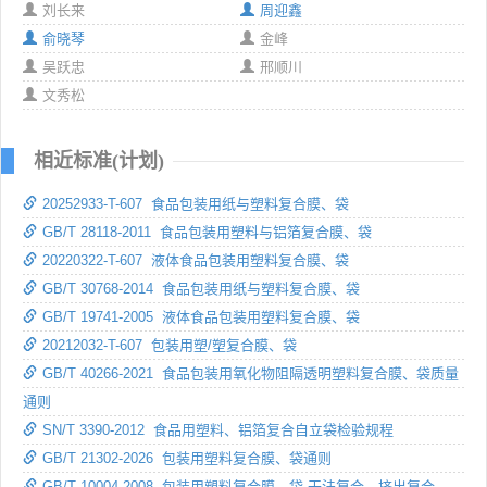
刘长来
周迎鑫
俞晓琴
金峰
吴跃忠
邢顺川
文秀松
相近标准(计划)
20252933-T-607 食品包装用纸与塑料复合膜、袋
GB/T 28118-2011 食品包装用塑料与铝箔复合膜、袋
20220322-T-607 液体食品包装用塑料复合膜、袋
GB/T 30768-2014 食品包装用纸与塑料复合膜、袋
GB/T 19741-2005 液体食品包装用塑料复合膜、袋
20212032-T-607 包装用塑/塑复合膜、袋
GB/T 40266-2021 食品包装用氧化物阻隔透明塑料复合膜、袋质量
通则
SN/T 3390-2012 食品用塑料、铝箔复合自立袋检验规程
GB/T 21302-2026 包装用塑料复合膜、袋通则
GB/T 10004-2008 包装用塑料复合膜、袋 干法复合、挤出复合