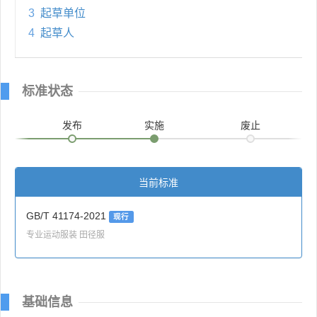
3
起草单位
4
起草人
标准状态
发布
实施
废止
当前标准
GB/T 41174-2021
现行
专业运动服装 田径服
基础信息