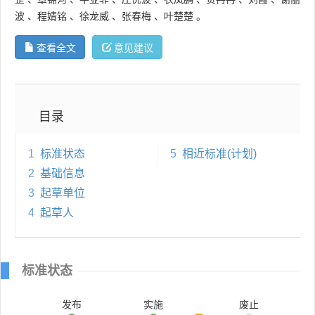
波
、
程婧铭
、
徐龙威
、
张春梅
、
叶楚楚
。
查看全文
意见建议
目录
1
标准状态
5
相近标准(计划)
2
基础信息
3
起草单位
4
起草人
标准状态
发布
实施
废止