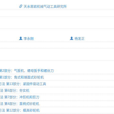
天水凿岩机械气动工具研究所
李永刚
杨发正
方法 第2部分：气扳机、螺母扳手和螺丝刀
方法 第1部分：角式和端面式砂轮机
动试验方法 第13部分：紧固件驱动工具
验方法 第6部分：夯实机
试验方法 第7部分：冲剪机和剪刀
试验方法 第4部分：直柄式砂轮机
试验方法 第12部分：模具砂轮机