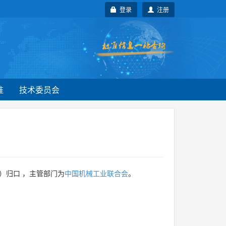
登录
注册
准
技术委员会
）归口 ，主管部门为
中国机械工业联合会
。