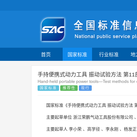
首页
国家标准
行业标准
地
手持便携式动力工具 振动试验方法 第1
Hand-held portable power tools—Test methods for 
国家标准
推荐性
现行
国家标准《手持便携式动力工具 振动试验方法 第
主要起草单位
浙江荣鹏气动工具股份有限公司
主要起草人
李小荣
、
高学径
、
李永刚
、
杨发正