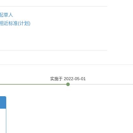
起草人
相近标准(计划)
实施
于 2022-05-01