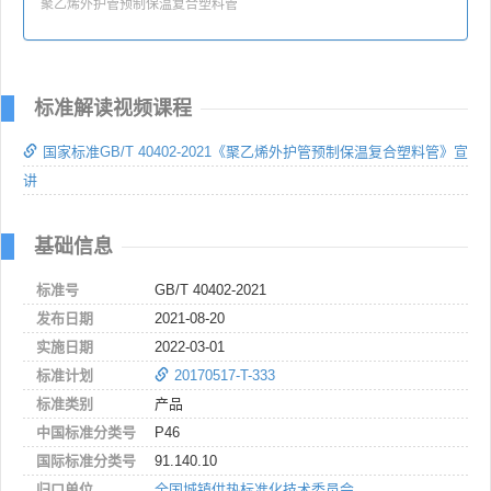
聚乙烯外护管预制保温复合塑料管
标准解读视频课程
国家标准GB/T 40402-2021《聚乙烯外护管预制保温复合塑料管》宣
讲
基础信息
标准号
GB/T 40402-2021
发布日期
2021-08-20
实施日期
2022-03-01
标准计划
20170517-T-333
标准类别
产品
中国标准分类号
P46
国际标准分类号
91.140.10
归口单位
全国城镇供热标准化技术委员会