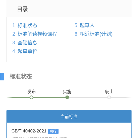
目录
1
标准状态
5
起草人
2
标准解读视频课程
6
相近标准(计划)
3
基础信息
4
起草单位
标准状态
发布
实施
废止
当前标准
GB/T 40402-2021
现行