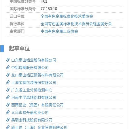
中国标准分类号
H61
国际标准分类号
77.150.10
归口单位
全国有色金属标准化技术委员会
执行单位
全国有色金属标准化技术委员会轻金属分会
主管部门
中国有色金属工业协会
起草单位
山东南山铝业股份有限公司
中铝瑞闽股份有限公司
龙口南山铝压延新材料有限公司
上海宝钢包装股份有限公司
广东省工业分析检测中心
河南中孚高精铝材有限公司
西南铝业（集团）有限责任公司
义乌市易开盖实业公司
奥瑞金科技股份有限公司
威士伯（上海）企业管理有限公司