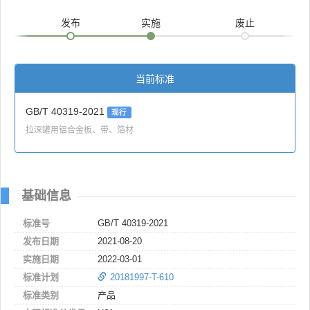
发布
实施
废止
当前标准
GB/T 40319-2021
现行
拉深罐用铝合金板、带、箔材
基础信息
标准号
GB/T 40319-2021
发布日期
2021-08-20
实施日期
2022-03-01
标准计划
20181997-T-610
标准类别
产品