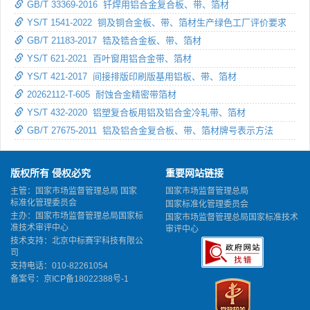
GB/T 33369-2016 钎焊用铝合金复合板、带、箔材
YS/T 1541-2022 铜及铜合金板、带、箔材生产绿色工厂评价要求
GB/T 21183-2017 锆及锆合金板、带、箔材
YS/T 621-2021 百叶窗用铝合金带、箔材
YS/T 421-2017 间接排版印刷版基用铝板、带、箔材
20262112-T-605 耐蚀合金精密带箔材
YS/T 432-2020 铝塑复合板用铝及铝合金冷轧带、箔材
GB/T 27675-2011 铝及铝合金复合板、带、箔材牌号表示方法
版权所有 侵权必究
重要网站链接
主管：国家市场监督管理总局 国家
国家市场监督管理总局
标准化管理委员会
国家标准化管理委员会
主办：国家市场监督管理总局国家标
国家市场监督管理总局国家标准技术
准技术审评中心
审评中心
技术支持：北京中标赛宇科技有限公
司
支持电话：010-82261054
备案号：
京ICP备18022388号-1