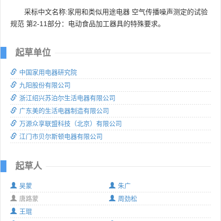
采标中文名称:家用和类似用途电器 空气传播噪声测定的试验
规范 第2-11部分：电动食品加工器具的特殊要求。
起草单位
中国家用电器研究院
九阳股份有限公司
浙江绍兴苏泊尔生活电器有限公司
广东美的生活电器制造有限公司
万源众享联盟科技（北京）有限公司
江门市贝尔斯顿电器有限公司
起草人
吴蒙
朱广
唐路蒙
周劲松
王琨