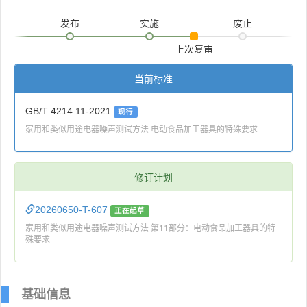
发布
实施
废止
上次复审
当前标准
GB/T 4214.11-2021
现行
家用和类似用途电器噪声测试方法 电动食品加工器具的特殊要求
修订计划
20260650-T-607
正在起草
家用和类似用途电器噪声测试方法 第11部分：电动食品加工器具的特
殊要求
基础信息