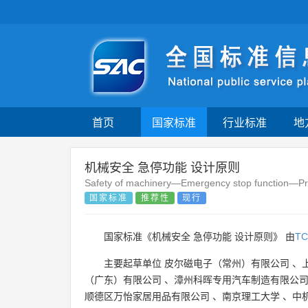
首页
国家标准
行业标准
地
机械安全 急停功能 设计原则
Safety of machinery—Emergency stop function—Prin
国家标准
推荐性
现行
国家标准《机械安全 急停功能 设计原则》 由
TC
主要起草单位
皮尔磁电子（常州）有限公司
、
（广东）有限公司
、
漳州科晖专用汽车制造有限公
顺德区万怡家居用品有限公司
、
南京理工大学
、
中