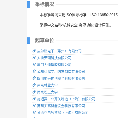
采标情况
本标准等同采用ISO国际标准：ISO 13850:201
采标中文名称:机械安全 急停功能 设计原则。
起草单位
皮尔磁电子（常州）有限公司
安徽天珝科技有限公司
厦门力迪塑胶有限公司
漳州科晖专用汽车制造有限公司
四川蜀兴优创安全科技有限公司
南京林业大学
南京理工大学
施迈赛工业开关制造（上海）有限公司
苏州安高智能安全科技有限公司
爱德克电气贸易（上海）有限公司