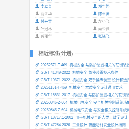
李立言
郑华婷
俞江华
陈卓贤
付卉青
左小飞
叶冠林
南少微
龚丽华
张晓飞
相近标准(计划)
20252571-T-469 机械安全 与防护装置相关的联锁
GB/T 41349-2022 机械安全 急停装置技术条件
GB/T 19671-2022 机械安全 双手操纵装置 设计和
20251151-T-469 机械安全 本质安全设计通用要求
GB/T 18831-2017 机械安全 与防护装置相关的联
20250846-Z-604 机械电气安全 安全相关控制系统
20250845-Z-604 机械电气安全 与安全相关控
GB/T 18717.1-2002 用于机械安全的人类工效
GB/T 47284-2026 工业设计 智能功能安全设计指南