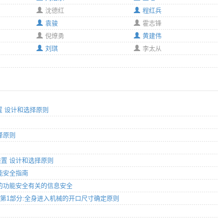
沈德红
程红兵
袁骏
霍志锋
倪燎勇
黄建伟
刘琪
李太从
装置 设计和选择原则
选择原则
锁装置 设计和选择原则
功能安全指南
制系统的功能安全有关的信息安全
学设计 第1部分:全身进入机械的开口尺寸确定原则