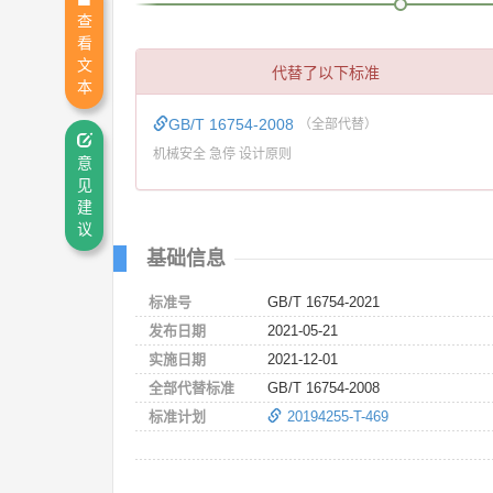
查
看
文
代替了以下标准
本
GB/T 16754-2008
（全部代替）
机械安全 急停 设计原则
意
见
建
议
基础信息
标准号
GB/T 16754-2021
发布日期
2021-05-21
实施日期
2021-12-01
全部代替标准
GB/T 16754-2008
标准计划
20194255-T-469