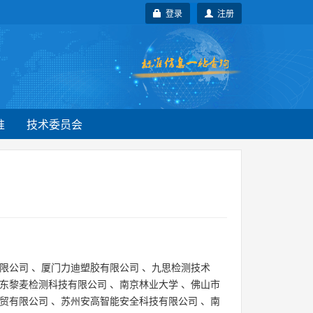
登录
注册
准
技术委员会
限公司
、
厦门力迪塑胶有限公司
、
九思检测技术
东黎麦检测科技有限公司
、
南京林业大学
、
佛山市
贸有限公司
、
苏州安高智能安全科技有限公司
、
南