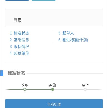
目录
1
标准状态
5
起草人
2
基础信息
6
相近标准(计划)
3
采标情况
4
起草单位
标准状态
发布
实施
废止
当前标准