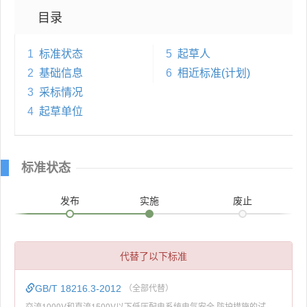
目录
1
标准状态
5
起草人
2
基础信息
6
相近标准(计划)
3
采标情况
4
起草单位
标准状态
发布
实施
废止
代替了以下标准
GB/T 18216.3-2012
（全部代替）
交流1000V和直流1500V以下低压配电系统电气安全 防护措施的试