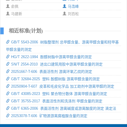
俞佩
马浩峰
马建新
刘百松
相近标准(计划)
GB/T 5543-2006 树脂整理剂 总甲醛含量、游离甲醛含量和羟甲基
甲醛含量的测定
HG/T 2622-1994 酚醛树脂中游离甲醛含量的测定
SN/T 2554-2010 进出口建筑用胶中游离甲醛含量的测定
20251667-T-606 表面活性剂 游离环氧乙烷的测定
GB/T 32684-2025 塑料 酚醛树脂 游离甲醛含量的测定
20250904-T-607 皮革和毛皮化学品 加工助剂中游离甲醛的测定
GB/T 43085-2023 塑料 聚合物分散体 游离甲醛含量的测定
GB/T 35755-2017 表面活性剂和洗涤剂 甲醛含量的测定
GB/T 6365-2006 表面活性剂 游离碱度或游离酸度的测定 滴定法
20253078-T-606 矿物源游离腐植酸含量的测定