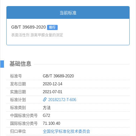
当前标准
GB/T 39689-2020
现行
表面活性剂 游离甲醛含量的测定
基础信息
标准号
GB/T 39689-2020
发布日期
2020-12-14
实施日期
2021-07-01
标准计划
20182172-T-606
标准类别
方法
中国标准分类号
G72
国际标准分类号
71.100.40
归口单位
全国化学标准化技术委员会