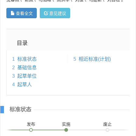
查看全文
意见建议
目录
1
标准状态
5
相近标准(计划)
2
基础信息
3
起草单位
4
起草人
标准状态
发布
实施
废止