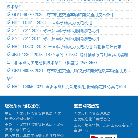
技术条件
GB/T 46720-2025 城市轨道交通车辆转向架通用技术条件
NB/T 11381—2023 半直驱永磁风力发电机组
SY/T 7011-2025 螺杆泵直驱永磁伺服隔爆电动机
SY/T 7011-2014 螺杆泵直驱永磁伺服隔爆电动机
NB/T 11370—2023 半直驱永磁风力发电机组 齿轮箱设计要求
JB/T 12302-2015 TBZY系列（IP55）螺杆抽油泵专用直驱式隔爆
型三相永磁同步电动机技术条件（机座号225～355）
GB/T 40075-2021 城市轨道交通六轴铰接转向架轻轨车辆通用技术
条件
NB/T 10656-2021 直驱永磁风力发电机组 振动稳定性仿真与验证
版权所有 侵权必究
重要网站链接
主管：国家市场监督管理总局 国家
国家市场监督管理总局
标准化管理委员会
国家标准化管理委员会
主办：国家市场监督管理总局国家标
国家市场监督管理总局国家标准技术
准技术审评中心
审评中心
技术支持：北京中标赛宇科技有限公