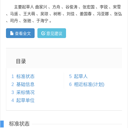
主要起草人
曲家兴
、
方舟
、
谷俊涛
、
张宏国
、
李锐
、
宋雪
、
马遥
、
王大萌
、
吴琼
、
树彬
、
刘佳
、
姜国春
、
冯亚娜
、
张弘
、
司丹
、
张驰
、
于海宁
。
查看全文
意见建议
目录
1
标准状态
5
起草人
2
基础信息
6
相近标准(计划)
3
采标情况
4
起草单位
标准状态