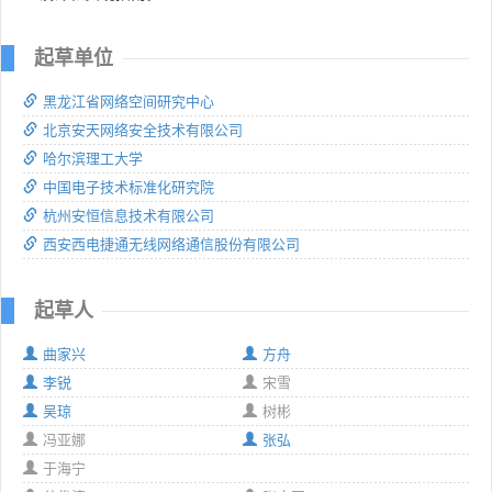
起草单位
黑龙江省网络空间研究中心
北京安天网络安全技术有限公司
哈尔滨理工大学
中国电子技术标准化研究院
杭州安恒信息技术有限公司
西安西电捷通无线网络通信股份有限公司
起草人
曲家兴
方舟
李锐
宋雪
吴琼
树彬
冯亚娜
张弘
于海宁