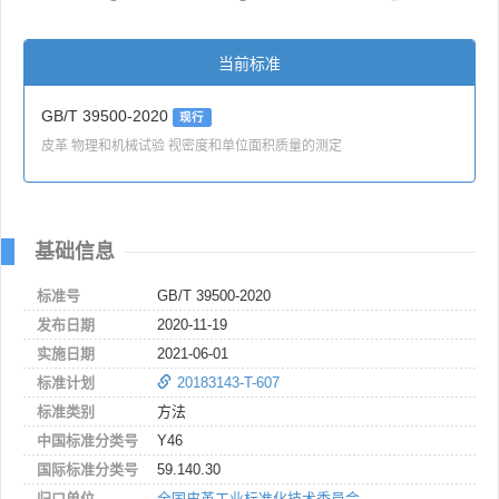
当前标准
GB/T 39500-2020
现行
皮革 物理和机械试验 视密度和单位面积质量的测定
基础信息
标准号
GB/T 39500-2020
发布日期
2020-11-19
实施日期
2021-06-01
标准计划
20183143-T-607
标准类别
方法
中国标准分类号
Y46
国际标准分类号
59.140.30
归口单位
全国皮革工业标准化技术委员会