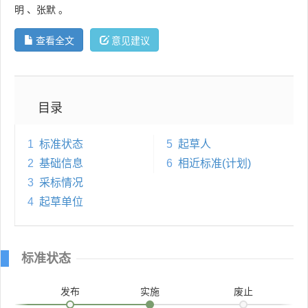
明
、
张默
。
查看全文
意见建议
目录
1
标准状态
5
起草人
2
基础信息
6
相近标准(计划)
3
采标情况
4
起草单位
标准状态
发布
实施
废止