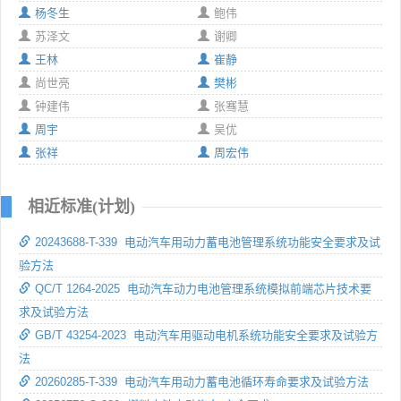
杨冬生
鲍伟
苏泽文
谢卿
王林
崔静
尚世亮
樊彬
钟建伟
张骞慧
周宇
吴优
张祥
周宏伟
相近标准(计划)
20243688-T-339 电动汽车用动力蓄电池管理系统功能安全要求及试
验方法
QC/T 1264-2025 电动汽车动力电池管理系统模拟前端芯片技术要
求及试验方法
GB/T 43254-2023 电动汽车用驱动电机系统功能安全要求及试验方
法
20260285-T-339 电动汽车用动力蓄电池循环寿命要求及试验方法