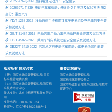
20256776-Q-339 燃料电池电动汽车 安全要求
20263971-T-339 电动汽车车载动力电池耐久性要求及试验方法 第2
部分：重型汽车
YD/T 1268-2022 移动通信手持机用锂离子电池组及充电器的安全要
求和试验方法
GB/T 31484-2015 电动汽车用动力蓄电池循环寿命要求及试验方法
GB/T 45829-2025 乘用车转向系统功能安全要求及试验方法
DB22/T 3410-2022 高寒地区纯电动汽车用动力蓄电池低温性能要
求及试验方法
版权所有 侵权必究
重要网站链接
主管：国家市场监督管理总局 国家
国家市场监督管理总局
标准化管理委员会
国家标准化管理委员会
主办：国家市场监督管理总局国家标
国家市场监督管理总局国家标准技术
准技术审评中心
审评中心
技术支持：北京中标赛宇科技有限公
司
支持电话：010-82261054
备案号：
京ICP备18022388号-1