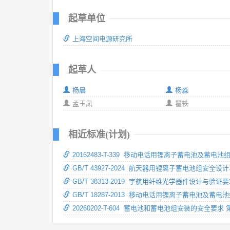
起草单位
上海空间电源研究所
起草人
杨晨
杨淼
孟玉凤
瞿轶
相近标准(计划)
20162483-T-339 移动电话用锂离子蓄电池及蓄电池
GB/T 43927-2024 航天器用锂离子蓄电池组安全
GB/T 38313-2019 宇航用纤维光学器件设计与验证
GB/T 18287-2013 移动电话用锂离子蓄电池及蓄电
20260202-T-604 蓄电池和蓄电池组安装的安全