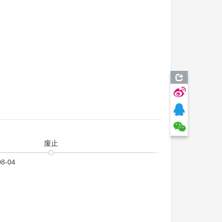
废止
08-04