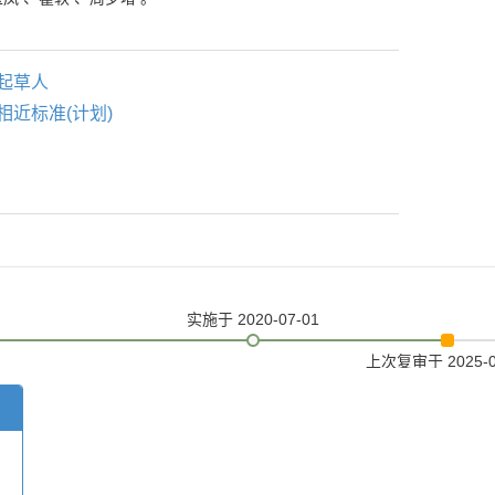
起草人
相近标准(计划)
实施
于 2020-07-01
上次复审
于 2025-