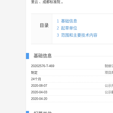
里云
、
成都标准院
。
1
基础信息
目录
2
起草单位
3
范围和主要技术内容
基础信息
20202576-T-469
制修
制定
项目
24个月
2020-08-07
公示
2020-04-03
公示
2020-04-20