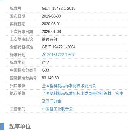
标准号
GB/T 19472.1-2019
发布日期
2019-08-30
实施日期
2020-03-01
上次复审日期
2026-01-08
上次复审结论
继续有效
全部代替标准
GB/T 19472.1-2004
标准计划
20161722-T-607
标准类别
产品
中国标准分类号
G33
国际标准分类号
83.140.30
归口单位
全国塑料制品标准化技术委员会
执行单位
全国塑料制品标准化技术委员会塑料管材、管件
及阀门分会
主管部门
中国轻工业联合会
起草单位