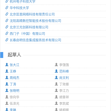
杭州电子科技大学
华中科技大学
北京匡恩网络科技有限责任公司
沈阳高精数控智能技术股份有限公司
北京兰光创新科技有限公司
西门子（中国）有限公司
长春启明信息集成服务技术有限公司
起草人
张大江
李强强
王峥
范科峰
周纯杰
尚文利
丁涛
丁效振
张晓明
李江力
徐向华
胡昔祥
伍泽光
李凯斌
李琳
姚相振