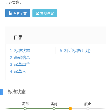
、
苏世亮
。
查看全文
意见建议
目录
1
标准状态
5
相近标准(计划)
2
基础信息
3
起草单位
4
起草人
标准状态
发布
实施
废止