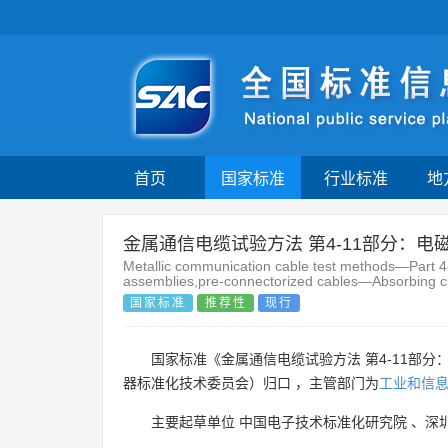
首页
国家标准
行业标准
地
金属通信电缆试验方法 第4-11部分：
Metallic communication cable test methods—Part 4-
assemblies,pre-connectorized cables—Absorbing 
国家标准
推荐性
现行
国家标准《金属通信电缆试验方法 第4-11部
器标准化技术委员会）归口 ，主管部门为
工业和信
主要起草单位
中国电子技术标准化研究院
、
深