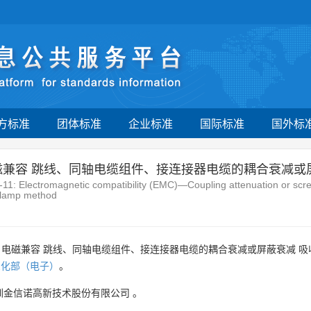
方标准
团体标准
企业标准
国际标准
国外标
电磁兼容 跳线、同轴电缆组件、接连接器电缆的耦合衰减或
11: Electromagnetic compatibility (EMC)—Coupling attenuation or scree
clamp method
分：电磁兼容 跳线、同轴电缆组件、接连接器电缆的耦合衰减或屏蔽衰减 吸
息化部（电子）
。
圳金信诺高新技术股份有限公司
。