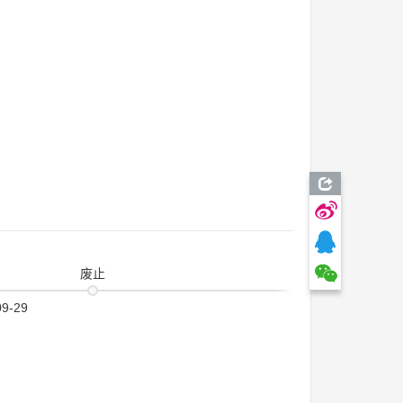
废止
09-29