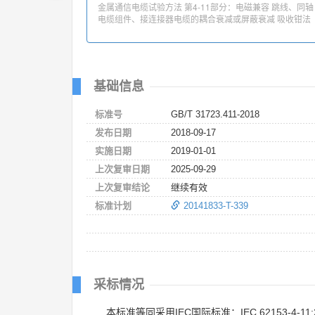
金属通信电缆试验方法 第4-11部分：电磁兼容 跳线、同轴
电缆组件、接连接器电缆的耦合衰减或屏蔽衰减 吸收钳法
基础信息
标准号
GB/T 31723.411-2018
发布日期
2018-09-17
实施日期
2019-01-01
上次复审日期
2025-09-29
上次复审结论
继续有效
标准计划
20141833-T-339
采标情况
本标准等同采用IEC国际标准：IEC 62153-4-11: