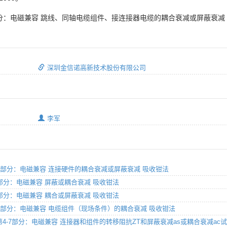
1部分：电磁兼容 跳线、同轴电缆组件、接连接器电缆的耦合衰减或屏蔽衰减
深圳金信诺高新技术股份有限公司
李军
 第4-12部分：电磁兼容 连接硬件的耦合衰减或屏蔽衰减 吸收钳法
第4-5部分：电磁兼容 屏蔽或耦合衰减 吸收钳法
第4-5部分：电磁兼容 耦合或屏蔽衰减 吸收钳法
 第4-14部分：电磁兼容 电缆组件（现场条件）的耦合衰减 吸收钳法
方法 第4-7部分：电磁兼容 连接器和组件的转移阻抗ZT和屏蔽衰减as或耦合衰减a