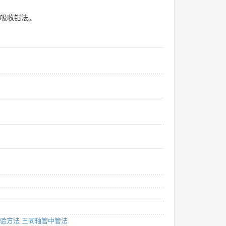
 吸收钳法。
c试验方法 三同轴管中管法