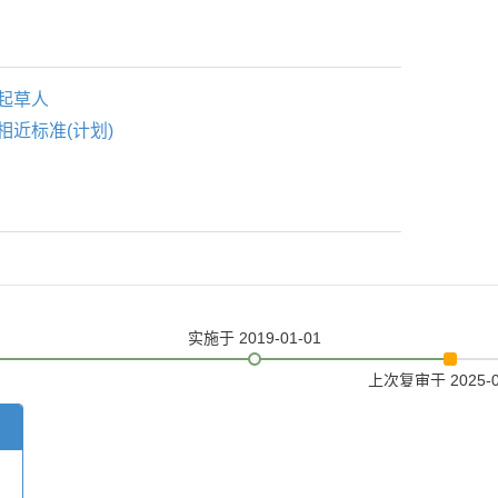
起草人
相近标准(计划)
实施
于 2019-01-01
上次复审
于 2025-