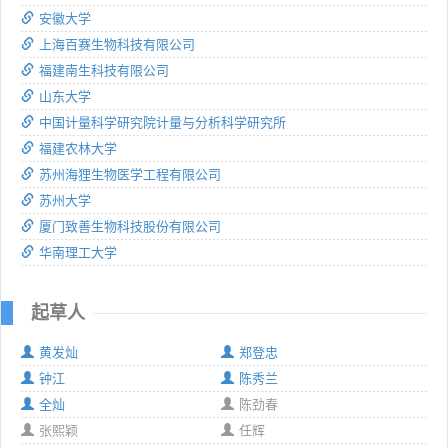
安徽大学
上海百赛生物科技有限公司
福建南生科技有限公司
山东大学
中国计量科学研究院计量与分析科学研究所
福建农林大学
苏州海狸生物医学工程有限公司
苏州大学
厦门致善生物科技股份有限公司
华南理工大学
起草人
黄发灿
郑登忠
钟江
陈秀兰
全灿
陈劲春
张熙颖
任辉