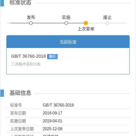
标准状态
发布
实施
废止
上次复审
当前标准
GB/T 36760-2018
现行
工具酶术语和分类
基础信息
标准号
GB/T 36760-2018
发布日期
2018-09-17
实施日期
2019-04-01
上次复审日期
2025-12-08