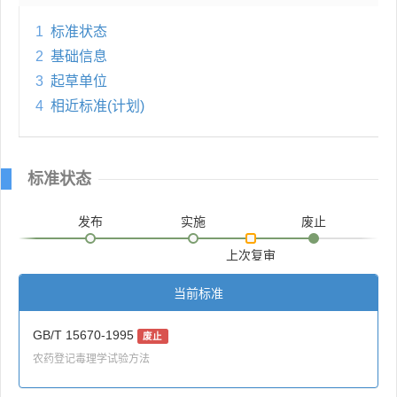
1
标准状态
2
基础信息
3
起草单位
4
相近标准(计划)
标准状态
发布
实施
废止
上次复审
当前标准
GB/T 15670-1995
废止
农药登记毒理学试验方法