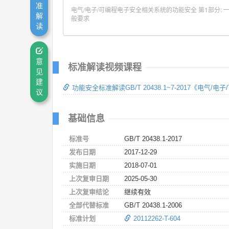
准
电气/电子/可编程电子安全相关系统的功能安全 第1部分: 
解
般要求
读
意
标准解读视频课程
见
建
功能安全标准解读GB/T 20438.1~7-2017《
议
基础信息
标准号
GB/T 20438.1-2017
发布日期
2017-12-29
实施日期
2018-07-01
上次复审日期
2025-05-30
上次复审结论
继续有效
全部代替标准
GB/T 20438.1-2006
标准计划
20112262-T-604