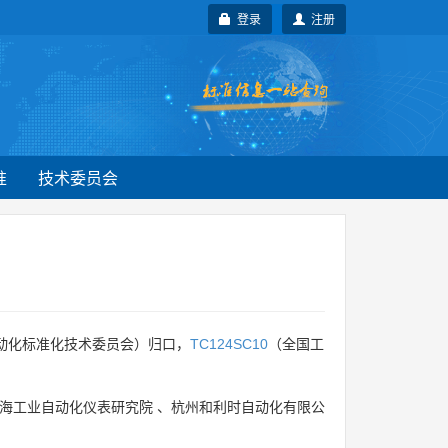
登录
注册
准
技术委员会
动化标准化技术委员会）归口，
TC124SC10
（全国工
海工业自动化仪表研究院
、
杭州和利时自动化有限公