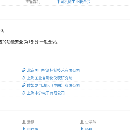
主管部门
中国机械工业联合会
10。
统的功能安全 第1部分:一般要求。
北京国电智深控制技术有限公司
上海工业自动化仪表研究院
欧姆龙自动化（中国）有限公司
上海中沪电子有限公司
潘钢
史学玲
周有铮
杨柳