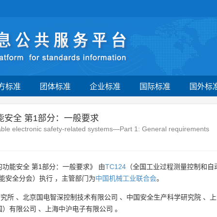
方标准
团体标准
企业标准
国际标准
国外标
能安全 第1部分：一般要求
mable electronic safety-related systems—Part 1: General requirements
功能安全 第1部分：一般要求》 由
TC124
（全国工业过程测量控制和自
能安全分会）执行 ，主管部门为
中国机械工业联合会
。
研究所
、
北京国电智深控制技术有限公司
、
中国安全生产科学研究院
、
上
国）有限公司
、
上海中沪电子有限公司
。