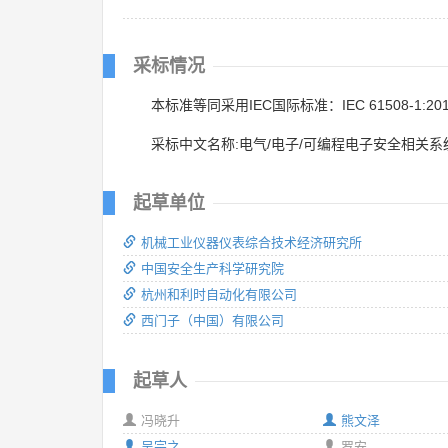
采标情况
本标准等同采用IEC国际标准：IEC 61508-1:20
采标中文名称:电气/电子/可编程电子安全相关系
起草单位
机械工业仪器仪表综合技术经济研究所
中国安全生产科学研究院
杭州和利时自动化有限公司
西门子（中国）有限公司
起草人
冯晓升
熊文泽
吴宗之
罗安